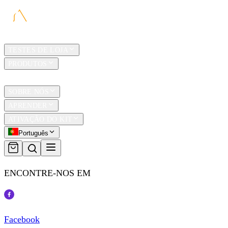
LAR
TESTES DE LOJA
PRODUTOS
TRAVEL
SOBRE NÓS
APRENDER
ATIVAÇÃO DO KIT
Português
ENCONTRE-NOS EM
Facebook