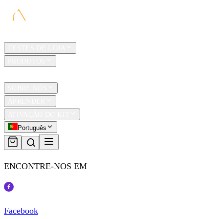
LAR
TESTES DE LOJA
PRODUTOS
TRAVEL
SOBRE NÓS
APRENDER
ATIVAÇÃO DO KIT
Português
ENCONTRE-NOS EM
Facebook