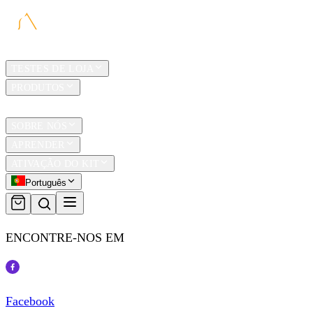
LAR
TESTES DE LOJA
PRODUTOS
TRAVEL
SOBRE NÓS
APRENDER
ATIVAÇÃO DO KIT
Português
ENCONTRE-NOS EM
Facebook