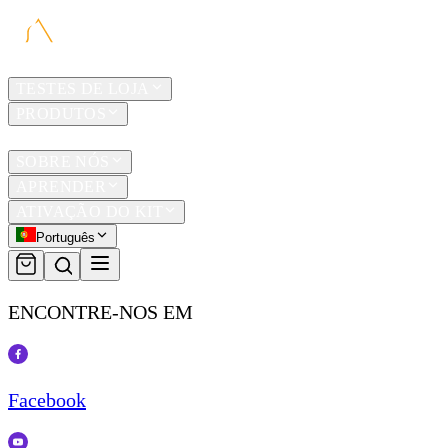
LAR
TESTES DE LOJA
PRODUTOS
TRAVEL
SOBRE NÓS
APRENDER
ATIVAÇÃO DO KIT
Português
ENCONTRE-NOS EM
Facebook