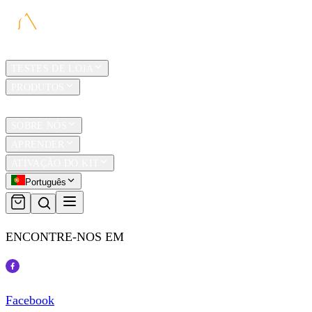
LAR
TESTES DE LOJA
PRODUTOS
TRAVEL
SOBRE NÓS
APRENDER
ATIVAÇÃO DO KIT
Português
ENCONTRE-NOS EM
Facebook