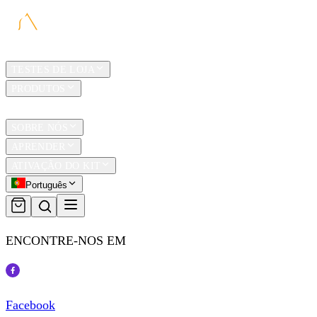
LAR
TESTES DE LOJA
PRODUTOS
TRAVEL
SOBRE NÓS
APRENDER
ATIVAÇÃO DO KIT
Português
ENCONTRE-NOS EM
Facebook