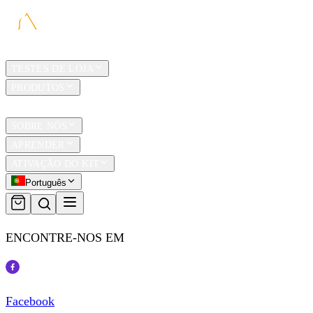
LAR
TESTES DE LOJA
PRODUTOS
TRAVEL
SOBRE NÓS
APRENDER
ATIVAÇÃO DO KIT
Português
ENCONTRE-NOS EM
Facebook