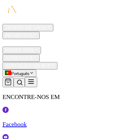
LAR
TESTES DE LOJA
PRODUTOS
TRAVEL
SOBRE NÓS
APRENDER
ATIVAÇÃO DO KIT
Português
ENCONTRE-NOS EM
Facebook