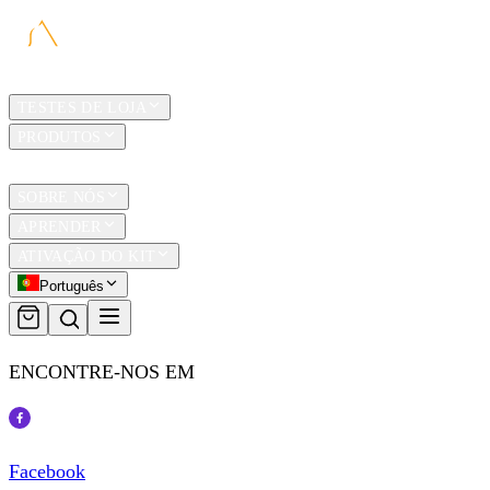
LAR
TESTES DE LOJA
PRODUTOS
TRAVEL
SOBRE NÓS
APRENDER
ATIVAÇÃO DO KIT
Português
ENCONTRE-NOS EM
Facebook