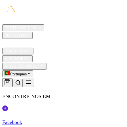
LAR
TESTES DE LOJA
PRODUTOS
TRAVEL
SOBRE NÓS
APRENDER
ATIVAÇÃO DO KIT
Português
ENCONTRE-NOS EM
Facebook