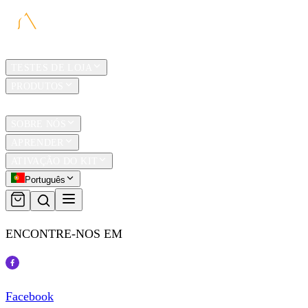
LAR
TESTES DE LOJA
PRODUTOS
TRAVEL
SOBRE NÓS
APRENDER
ATIVAÇÃO DO KIT
Português
ENCONTRE-NOS EM
Facebook