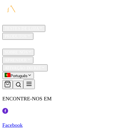
LAR
TESTES DE LOJA
PRODUTOS
TRAVEL
SOBRE NÓS
APRENDER
ATIVAÇÃO DO KIT
Português
ENCONTRE-NOS EM
Facebook