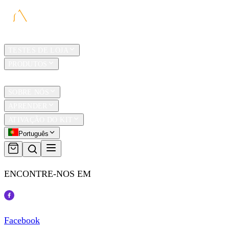
LAR
TESTES DE LOJA
PRODUTOS
TRAVEL
SOBRE NÓS
APRENDER
ATIVAÇÃO DO KIT
Português
ENCONTRE-NOS EM
Facebook