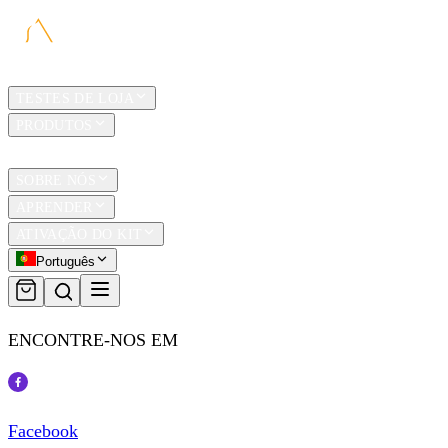
LAR
TESTES DE LOJA
PRODUTOS
TRAVEL
SOBRE NÓS
APRENDER
ATIVAÇÃO DO KIT
Português
ENCONTRE-NOS EM
Facebook