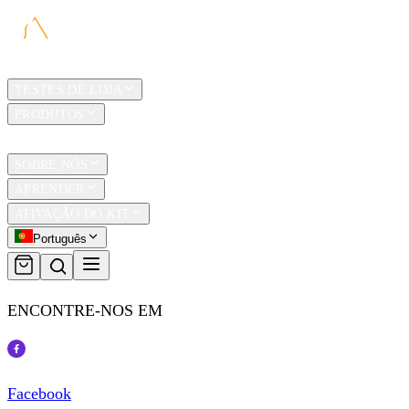
LAR
TESTES DE LOJA
PRODUTOS
TRAVEL
SOBRE NÓS
APRENDER
ATIVAÇÃO DO KIT
Português
ENCONTRE-NOS EM
Facebook