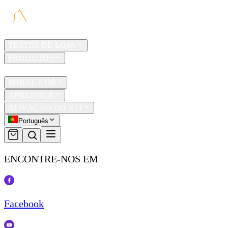
LAR
TESTES DE LOJA
PRODUTOS
TRAVEL
SOBRE NÓS
APRENDER
ATIVAÇÃO DO KIT
Português
ENCONTRE-NOS EM
Facebook