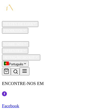
LAR
TESTES DE LOJA
PRODUTOS
TRAVEL
SOBRE NÓS
APRENDER
ATIVAÇÃO DO KIT
Português
ENCONTRE-NOS EM
Facebook