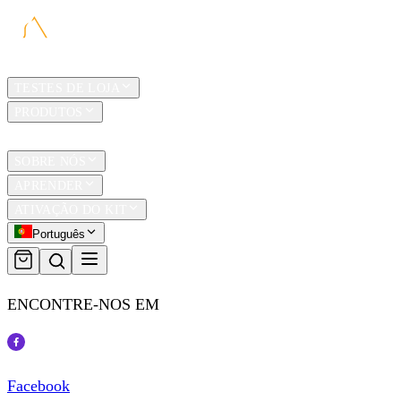
LAR
TESTES DE LOJA
PRODUTOS
TRAVEL
SOBRE NÓS
APRENDER
ATIVAÇÃO DO KIT
Português
ENCONTRE-NOS EM
Facebook