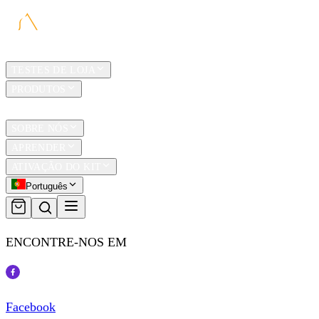
LAR
TESTES DE LOJA
PRODUTOS
TRAVEL
SOBRE NÓS
APRENDER
ATIVAÇÃO DO KIT
Português
ENCONTRE-NOS EM
Facebook