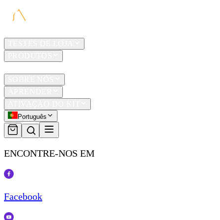
LAR
TESTES DE LOJA
PRODUTOS
TRAVEL
SOBRE NÓS
APRENDER
ATIVAÇÃO DO KIT
Português
ENCONTRE-NOS EM
Facebook