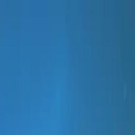
LAR
TESTES DE LOJA
PRODUTOS
TRAVEL
SOBRE NÓS
APRENDER
ATIVAÇÃO DO KIT
Português
What is Nationa