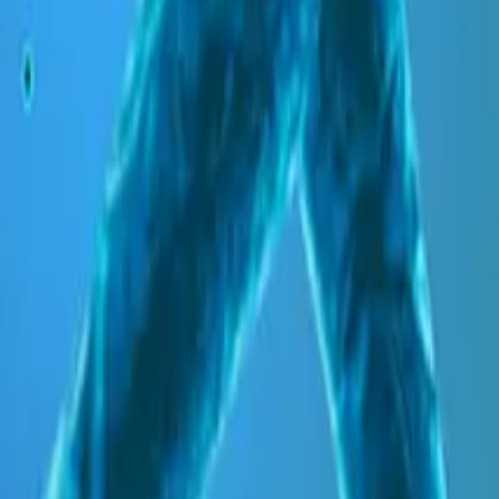
Gary Pettigrew